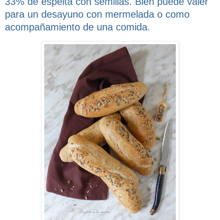
33% de espelta con semillas. Bien puede valer
para un desayuno con mermelada o como
acompañamiento de una comida.