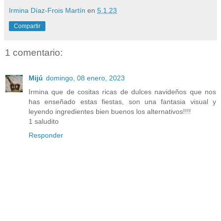
Irmina Díaz-Frois Martín
en
5.1.23
Compartir
1 comentario:
Mijú
domingo, 08 enero, 2023
Irmina que de cositas ricas de dulces navideños que nos
has enseñado estas fiestas, son una fantasia visual y
leyendo ingredientes bien buenos los alternativos!!!!
1 saludito
Responder