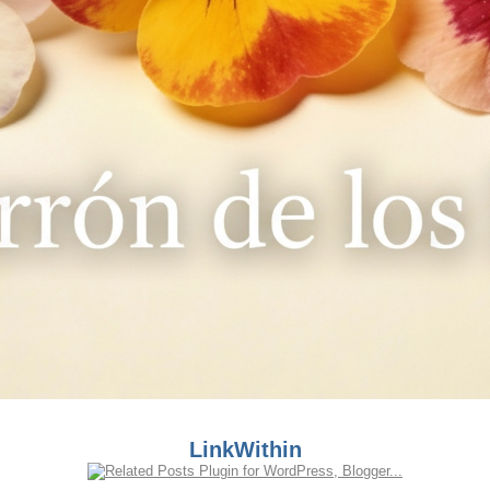
LinkWithin