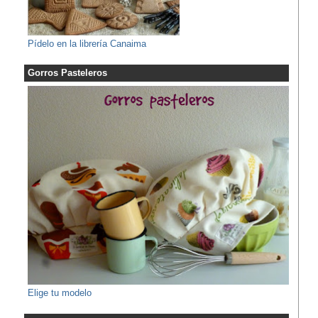
Pídelo en la librería Canaima
Gorros Pasteleros
Elige tu modelo