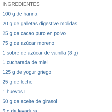
INGREDIENTES
100 g de harina
20 g de galletas digestive molidas
25 g de cacao puro en polvo
75 g de azúcar moreno
1 sobre de azúcar de vainilla (8 g)
1 cucharada de miel
125 g de yogur griego
25 g de leche
1 huevos L
50 g de aceite de girasol
5 g de levadura