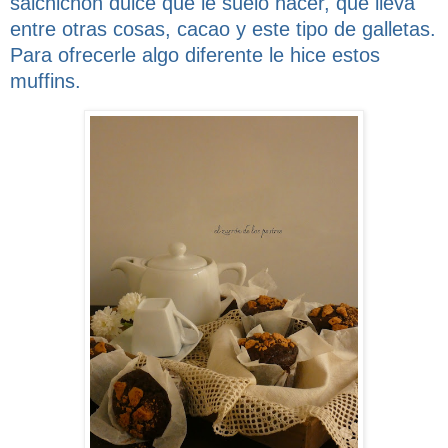
salchichón dulce que le suelo hacer, que lleva
entre otras cosas, cacao y este tipo de galletas.
Para ofrecerle algo diferente le hice estos
muffins.