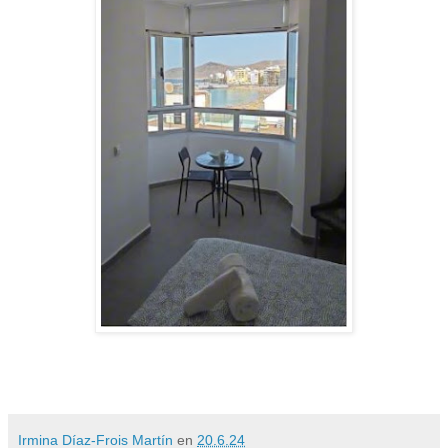
Irmina Díaz-Frois Martín
en
20.6.24