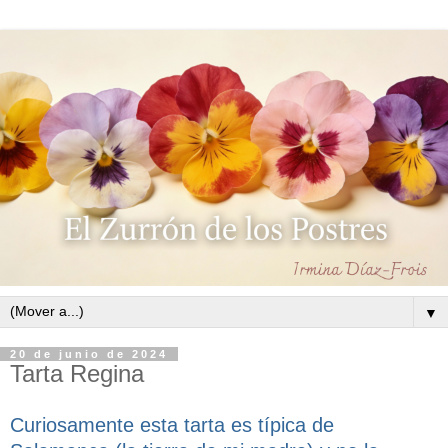
▼
20 de junio de 2024
Tarta Regina
Curiosamente esta tarta es típica de