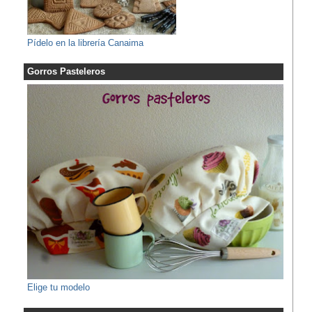
Pídelo en la librería Canaima
Gorros Pasteleros
Elige tu modelo