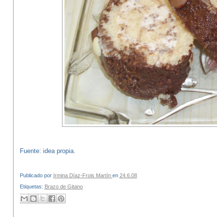
Fuente: idea propia.
Publicado por
Irmina Díaz-Frois Martín
en
24.6.08
Etiquetas:
Brazo de Gitano