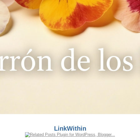
LinkWithin