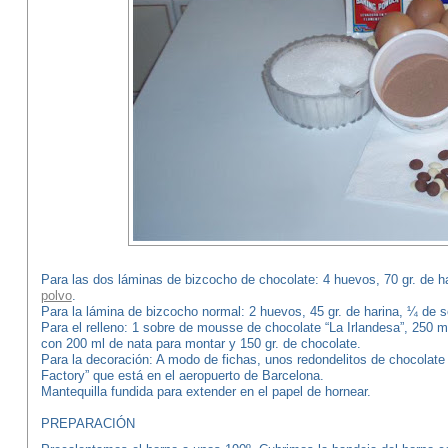
Para las dos láminas de bizcocho de chocolate: 4 huevos, 70 gr. de ha
polvo
.
Para la lámina de bizcocho normal: 2 huevos, 45 gr. de harina, ¼ de s
Para el relleno: 1 sobre de mousse de chocolate “La Irlandesa”, 250 
con 200 ml de nata para montar y 150 gr. de chocolate.
Para la decoración: A modo de fichas, unos redondelitos de chocolate
Factory” que está en el aeropuerto de Barcelona.
Mantequilla fundida para extender en el papel de hornear.
PREPARACIÓN