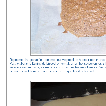
Repetimos la operación, ponemos nuevo papel de hornear con mantequ
Para elaborar la lámina de bizcocho normal: en un bol se ponen los 2
levadura ya tamizada, se mezcla con movimientos envolventes. Se pon
Se mete en el horno de la misma manera que las de chocolate.