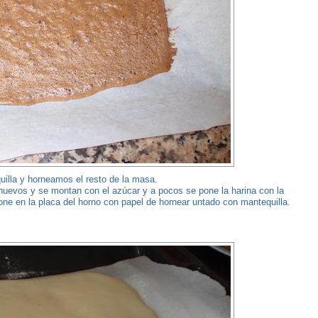
illa y horneamos el resto de la masa.
 huevos y se montan con el azúcar y a pocos se pone la harina con la
e en la placa del horno con papel de hornear untado con mantequilla.