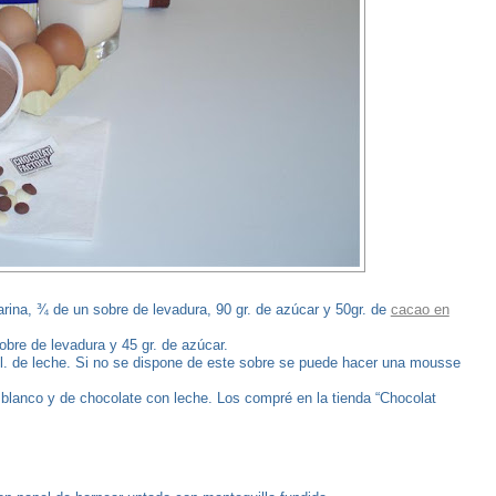
rina, ¾ de un sobre de levadura, 90 gr. de azúcar y 50gr. de
cacao en
obre de levadura y 45 gr. de azúcar.
ml. de leche. Si no se dispone de este sobre se puede hacer una mousse
 blanco y de chocolate con leche. Los compré en la tienda “Chocolat