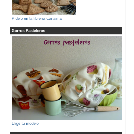
Pídelo en la librería Canaima
Gorros Pasteleros
Elige tu modelo