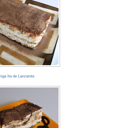
iga Ita de Lanzarote.