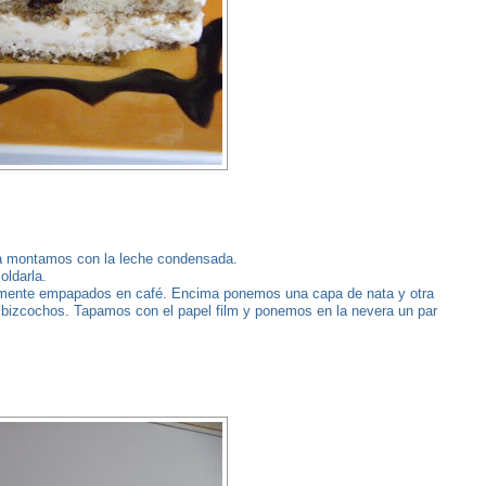
la montamos con la leche condensada.
oldarla.
mente empapados en café. Encima ponemos una capa de nata y otra
 bizcochos. Tapamos con el papel film y ponemos en la nevera un par