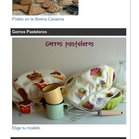
Pídelo en la librería Canaima
Gorros Pasteleros
Elige tu modelo