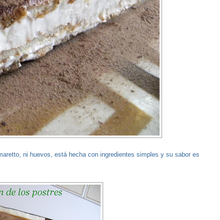
maretto, ni huevos, está hecha con ingredientes simples y su sabor es