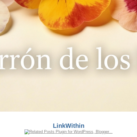
LinkWithin