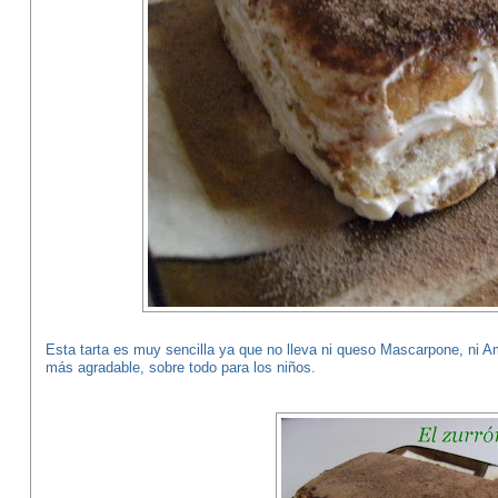
Esta tarta es muy sencilla ya que no lleva ni queso Mascarpone, ni A
más agradable, sobre todo para los niños.