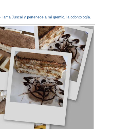
 llama Juncal y pertenece a mi gremio, la odontología.