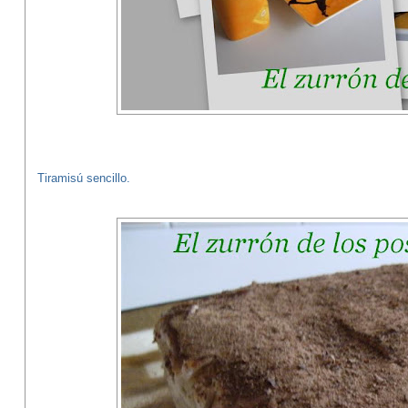
Tiramisú sencillo.