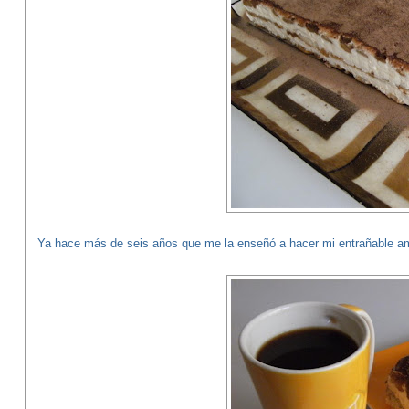
Ya hace más de seis años que me la enseñó a hacer mi entrañable am