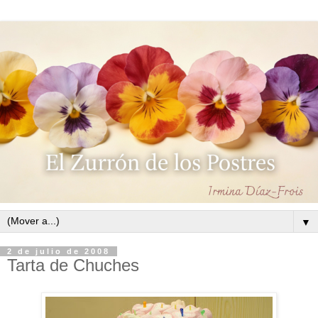
▼
2 de julio de 2008
Tarta de Chuches