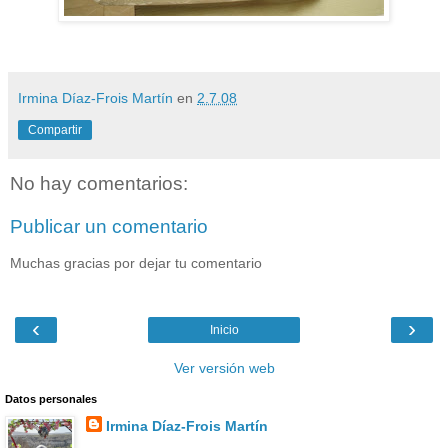
Irmina Díaz-Frois Martín
en
2.7.08
Compartir
No hay comentarios:
Publicar un comentario
Muchas gracias por dejar tu comentario
‹
›
Inicio
Ver versión web
Datos personales
Irmina Díaz-Frois Martín