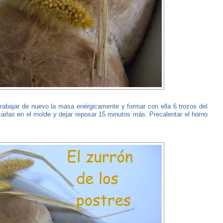
Trabajar de nuevo la masa enérgicamente y formar con ella 6 trozos del
rlas en el molde y dejar reposar 15 minutos más. Precalentar el horno