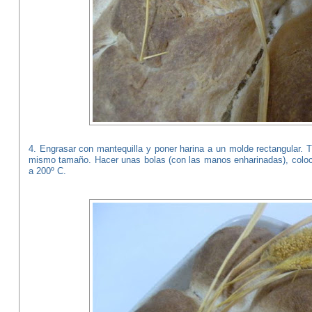
4. Engrasar con mantequilla y poner harina a un molde rectangular. 
mismo tamaño. Hacer unas bolas (con las manos enharinadas), coloca
a 200º C.