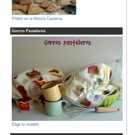
Pídelo en la librería Canaima
Gorros Pasteleros
Elige tu modelo