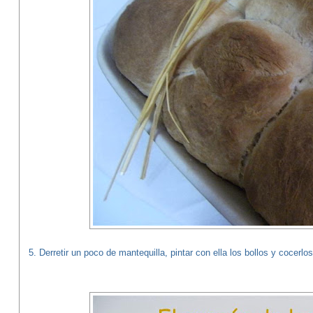
5. Derretir un poco de mantequilla, pintar con ella los bollos y cocerlo