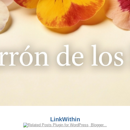
LinkWithin