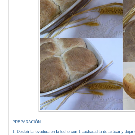
PREPARACIÓN
1. Desleír la levadura en la leche con 1 cucharadita de azúcar y dejar