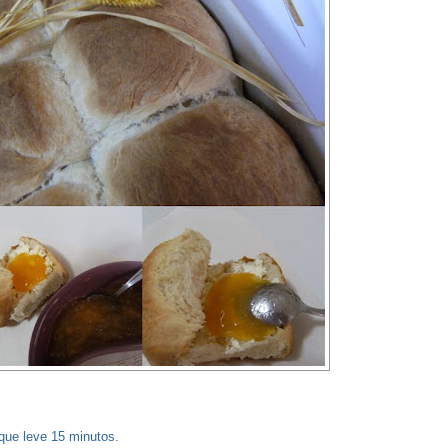
 que leve 15 minutos.