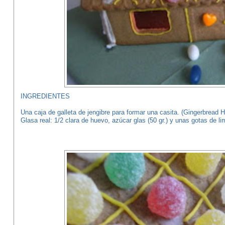
INGREDIENTES
Una caja de galleta de jengibre para formar una casita. (Gingerbread 
Glasa real: 1/2 clara de huevo, azúcar glas (50 gr.) y unas gotas de li