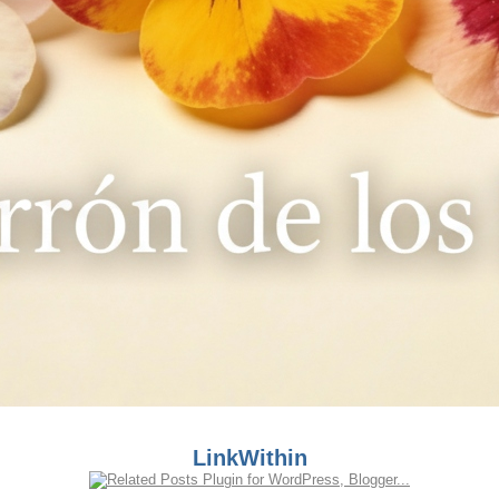
LinkWithin