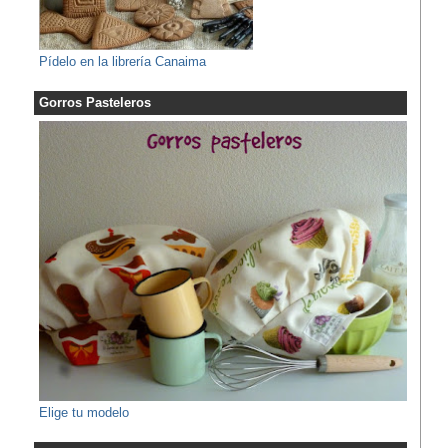
Pídelo en la librería Canaima
Gorros Pasteleros
Elige tu modelo