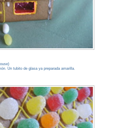
House)
món. Un tubito de glasa ya preparada amarilla.