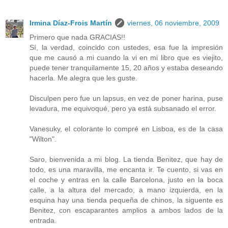
Irmina Díaz-Frois Martín
viernes, 06 noviembre, 2009
Primero que nada GRACIAS!!
Sí, la verdad, coincido con ustedes, esa fue la impresión
que me causó a mi cuando la vi en mi libro que es viejito,
puede tener tranquilamente 15, 20 años y estaba deseando
hacerla. Me alegra que les guste.
Disculpen pero fue un lapsus, en vez de poner harina, puse
levadura, me equivoqué, pero ya está subsanado el error.
Vanesuky, el colorante lo compré en Lisboa, es de la casa
"Wilton".
Saro, bienvenida a mi blog. La tienda Benitez, que hay de
todo, es una maravilla, me encanta ir. Te cuento, si vas en
el coche y entras en la calle Barcelona, justo en la boca
calle, a la altura del mercado, a mano izquierda, en la
esquina hay una tienda pequeña de chinos, la siguente es
Benitez, con escaparantes amplios a ambos lados de la
entrada.