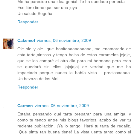
Me ha parecido una idea genial. Te ha quedado perfecta.
Ese libro tiene que ser una joya...
Un saludo,Begoña
Responder
Cakemol
viernes, 06 noviembre, 2009
Ole ole y ole...que bonitaaaaaaaaaaa, me enamorado de
esta tarta,ainssss y tengo bolsa de estos caramelos jejeje,
que se los compré el otro día para mi hermana pero creo
se quedará sin ellos jajajajaj...de verdad que me ha
impactado porque nunca la había visto......preciosaaaaa.
Un bezazo de los Mol
Responder
Carmen
viernes, 06 noviembre, 2009
Estaba pensando qué tarta preparar para una amiga, y
como te tengo entre mis blogs favoritos, acabo de ver tu
reciente publiación. ¡Ya lo tengo! Haré tu tarta de regaliz.
¡Qué pinta tan buena tiene! La vista uenta tanto como el