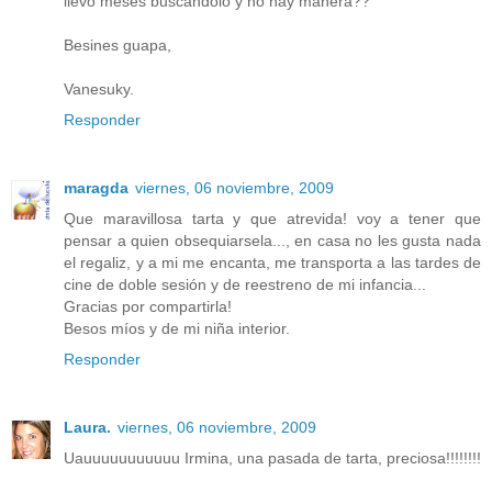
llevo meses buscandolo y no hay manera??
Besines guapa,
Vanesuky.
Responder
maragda
viernes, 06 noviembre, 2009
Que maravillosa tarta y que atrevida! voy a tener que
pensar a quien obsequiarsela..., en casa no les gusta nada
el regaliz, y a mi me encanta, me transporta a las tardes de
cine de doble sesión y de reestreno de mi infancia...
Gracias por compartirla!
Besos míos y de mi niña interior.
Responder
Laura.
viernes, 06 noviembre, 2009
Uauuuuuuuuuuu Irmina, una pasada de tarta, preciosa!!!!!!!!