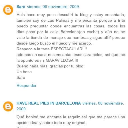
Saro
viernes, 06 noviembre, 2009
Hola hace muy poco descubrí tu blog y estoy encantada,
también soy de Las Palmas y me encanta porque a ti te
puedo preguntar donde encuentras las cosas, todos los
días paso por la calle Barcelona(en coche) y aún no he
visto la tienda de menaje que nombras ¿sigue alli? porque
desde luego busco el hueco y me acerco.
Respeco a la tarta ESPECTACULAR!!!!
además en casa nos encantan esos caramelos, así que me
la apunto es ¡¡¡¡MARAVILLOSA!!!!
Bueno nada mas, gracias por tu blog
Un beso
Saro
Responder
HAVE REAL PIES IN BARCELONA
viernes, 06 noviembre,
2009
Qué bonita! me encanta la regaliz así que me parece una
opción ideal y sobre todo muy original.