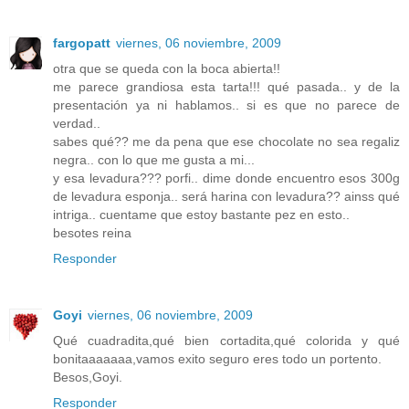
fargopatt
viernes, 06 noviembre, 2009
otra que se queda con la boca abierta!!
me parece grandiosa esta tarta!!! qué pasada.. y de la
presentación ya ni hablamos.. si es que no parece de
verdad..
sabes qué?? me da pena que ese chocolate no sea regaliz
negra.. con lo que me gusta a mi...
y esa levadura??? porfi.. dime donde encuentro esos 300g
de levadura esponja.. será harina con levadura?? ainss qué
intriga.. cuentame que estoy bastante pez en esto..
besotes reina
Responder
Goyi
viernes, 06 noviembre, 2009
Qué cuadradita,qué bien cortadita,qué colorida y qué
bonitaaaaaaa,vamos exito seguro eres todo un portento.
Besos,Goyi.
Responder