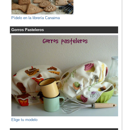
Pídelo en la librería Canaima
Gorros Pasteleros
Elige tu modelo