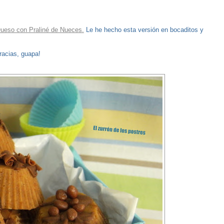
Queso con Praliné de Nueces.
Le he hecho esta versión en bocaditos y
acias, guapa!