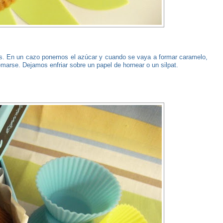
es. En un cazo ponemos el azúcar y cuando se vaya a formar caramelo,
arse. Dejamos enfriar sobre un papel de hornear o un silpat.