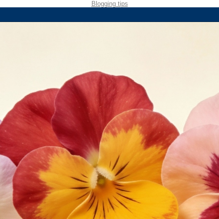
Blogging tips