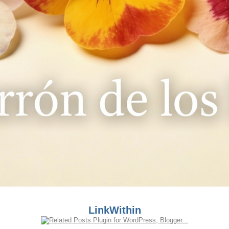
LinkWithin