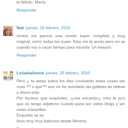
te felicito. María
Responder
Nati
jueves, 25 febrero, 2010
Irmina me parece una receta super completa y muy
original, como todas las tuyas. Esta me la anoto pero no se
cuando voy a sacar tiempo para hacerla. Un besazo.
Responder
Loladealmeria
jueves, 25 febrero, 2010
Pero ¿ tu estas todos los dias cocinando estas cosas tan
ricas ?? o que?? aun no he asimilado las galletas de obleas
y ahora esto.
Por favooor que exquisitez, ¡¡¡me encanta¡¡¡ mira te juro
que no tengo adjetivos cuando paso por estos blogs y ver
estas maravillas.
Exquisito se ve.
bsss muy muy babosos desde Almeria.