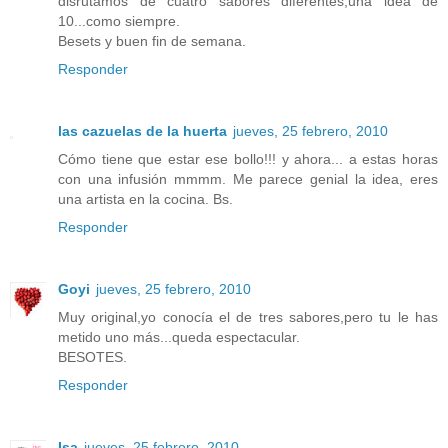
disrutamos de cuatro sabores diferentes,una idea de
10...como siempre.
Besets y buen fin de semana.
Responder
las cazuelas de la huerta
jueves, 25 febrero, 2010
Cómo tiene que estar ese bollo!!! y ahora... a estas horas
con una infusión mmmm. Me parece genial la idea, eres
una artista en la cocina. Bs.
Responder
Goyi
jueves, 25 febrero, 2010
Muy original,yo conocía el de tres sabores,pero tu le has
metido uno más...queda espectacular.
BESOTES.
Responder
Isa
jueves, 25 febrero, 2010