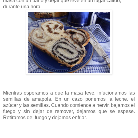
masa con un paño y dejar que leve en un lugar cálido,
durante una hora.
Mientras esperamos a que la masa leve, infucionamos las
semillas de amapola. En un cazo ponemos la leche, el
azúcar y las semillas. Cuando comience a hervir, bajamos el
fuego y sin dejar de remover, dejamos que se espese.
Retiramos del fuego y dejamos enfriar.