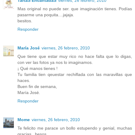
TartaS EncantadaS
viernes, 26 febrero, 2010
Mas original no puede ser. que imaginación tienes. Podías
pasarme una poquita....jajaja.
besitos.
Responder
María José
viernes, 26 febrero, 2010
Que tiene que estar muy rico no hace falta que lo digas,
con ver las fotos ya nos lo imaginamos.
¡ Qué manos tienes !
Tu familia tien qeuestar rechiflada con las maravillas que
haces.
Buen fin de semana,
María José.
Responder
Mome
viernes, 26 febrero, 2010
Te felicito me parace un bollo estupendo y genial, muchas
gracias . besos