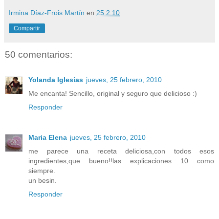
Irmina Díaz-Frois Martín
en
25.2.10
Compartir
50 comentarios:
Yolanda Iglesias
jueves, 25 febrero, 2010
Me encanta! Sencillo, original y seguro que delicioso :)
Responder
Maria Elena
jueves, 25 febrero, 2010
me parece una receta deliciosa,con todos esos
ingredientes,que bueno!!las explicaciones 10 como
siempre.
un besin.
Responder