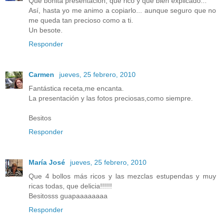
Qué bonita presentación, qué rico y qué bien explicado...
Así, hasta yo me animo a copiarlo... aunque seguro que no
me queda tan precioso como a ti.
Un besote.
Responder
Carmen
jueves, 25 febrero, 2010
Fantástica receta,me encanta.
La presentación y las fotos preciosas,como siempre.
Besitos
Responder
María José
jueves, 25 febrero, 2010
Que 4 bollos más ricos y las mezclas estupendas y muy
ricas todas, que delicia!!!!!!
Besitosss guapaaaaaaaa
Responder