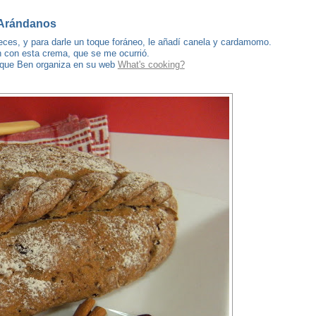
 Arándanos
eces, y para darle un toque foráneo, le añadí canela y cardamomo.
 con esta crema, que se me ocurrió.
 que Ben organiza en su web
What's cooking?