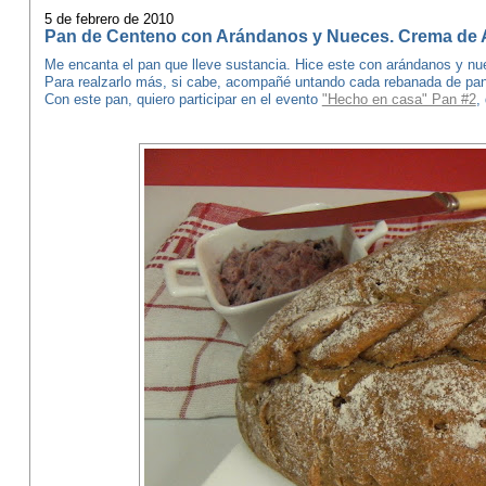
5 de febrero de 2010
Pan de Centeno con Arándanos y Nueces. Crema de
Me encanta el pan que lleve sustancia. Hice este con arándanos y nu
Para realzarlo más, si cabe, acompañé untando cada rebanada de pan
Con este pan, quiero participar en el evento
"Hecho en casa" Pan #2
,