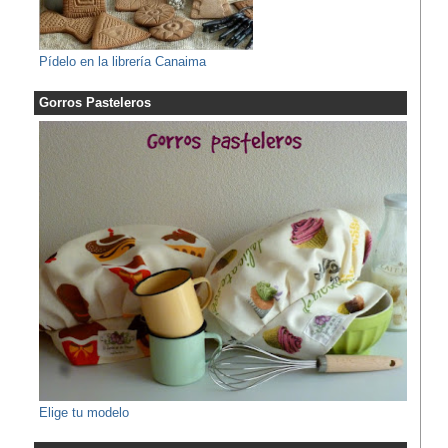
Pídelo en la librería Canaima
Gorros Pasteleros
Elige tu modelo