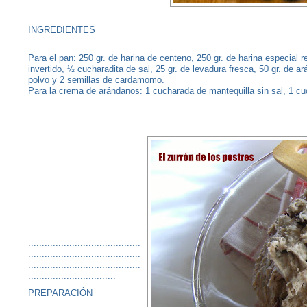
INGREDIENTES
Para el pan: 250 gr. de harina de centeno, 250 gr. de harina especial 
invertido, ½ cucharadita de sal, 25 gr. de levadura fresca, 50 gr. de 
polvo y 2 semillas de cardamomo.
Para la crema de arándanos: 1 cucharada de mantequilla sin sal, 1 
.........................................
.........................................
.........................................
................................
PREPARACIÓN