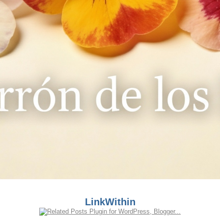
LinkWithin