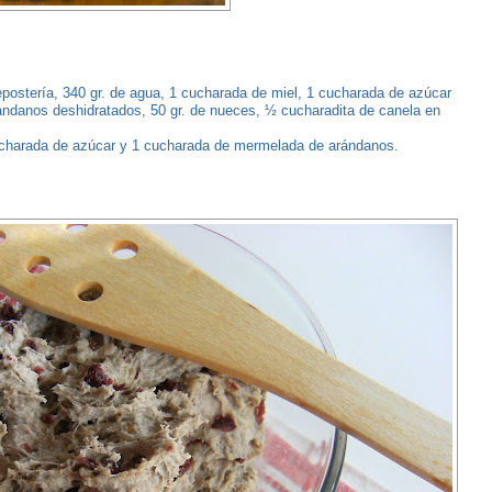
repostería, 340 gr. de agua, 1 cucharada de miel, 1 cucharada de azúcar
arándanos deshidratados, 50 gr. de nueces, ½ cucharadita de canela en
cucharada de azúcar y 1 cucharada de mermelada de arándanos.