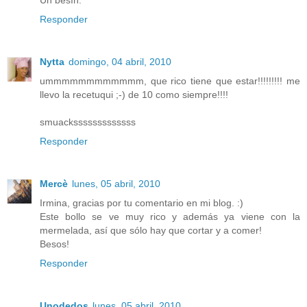
Responder
Nytta
domingo, 04 abril, 2010
ummmmmmmmmmmm, que rico tiene que estar!!!!!!!!! me
llevo la recetuqui ;-) de 10 como siempre!!!!
smuacksssssssssssss
Responder
Mercè
lunes, 05 abril, 2010
Irmina, gracias por tu comentario en mi blog. :)
Este bollo se ve muy rico y además ya viene con la
mermelada, así que sólo hay que cortar y a comer!
Besos!
Responder
Unodedos
lunes, 05 abril, 2010