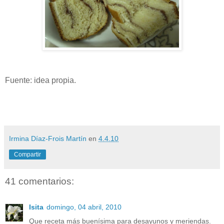
Fuente: idea propia.
Irmina Díaz-Frois Martín
en
4.4.10
Compartir
41 comentarios:
Isita
domingo, 04 abril, 2010
Que receta más buenísima para desayunos y meriendas.