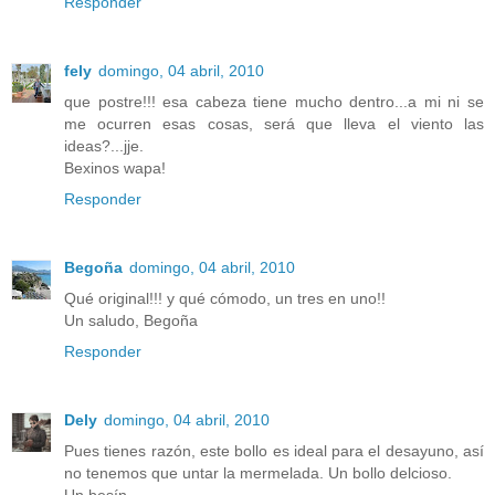
Responder
fely
domingo, 04 abril, 2010
que postre!!! esa cabeza tiene mucho dentro...a mi ni se
me ocurren esas cosas, será que lleva el viento las
ideas?...jje.
Bexinos wapa!
Responder
Begoña
domingo, 04 abril, 2010
Qué original!!! y qué cómodo, un tres en uno!!
Un saludo, Begoña
Responder
Dely
domingo, 04 abril, 2010
Pues tienes razón, este bollo es ideal para el desayuno, así
no tenemos que untar la mermelada. Un bollo delcioso.
Un besín.