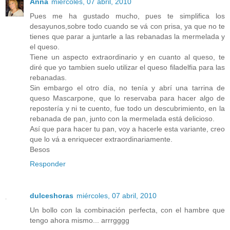
Anna
miércoles, 07 abril, 2010
Pues me ha gustado mucho, pues te simplifica los
desayunos,sobre todo cuando se vá con prisa, ya que no te
tienes que parar a juntarle a las rebanadas la mermelada y
el queso.
Tiene un aspecto extraordinario y en cuanto al queso, te
diré que yo tambien suelo utilizar el queso filadelfia para las
rebanadas.
Sin embargo el otro día, no tenía y abrí una tarrina de
queso Mascarpone, que lo reservaba para hacer algo de
repostería y ni te cuento, fue todo un descubrimiento, en la
rebanada de pan, junto con la mermelada está delicioso.
Así que para hacer tu pan, voy a hacerle esta variante, creo
que lo vá a enriquecer extraordinariamente.
Besos
Responder
dulceshoras
miércoles, 07 abril, 2010
Un bollo con la combinación perfecta, con el hambre que
tengo ahora mismo... arrrgggg