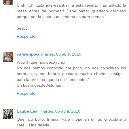
Umhh...!!! Está interesantísima esta receta. Has untado la
masa antes de hornear! Debe haber quedado delicioso
porque por la pinta que tiene no es para menos.
besos,
Responder
carmenpiva
martes, 06 abril, 2010
Wow!! ¡qué rico desayuno!
No nos hemos conocido por poco, no nos coincidían los
horarios, y me habría gustado mucho charlar contigo...
para la próxima, queda en "pendientes"
Un besín desde Asturias
Responder
Laube Leal
martes, 06 abril, 2010
Qué rico bollo, Irmina. Para mojar en un te, chocolate o
café... Una delicia.