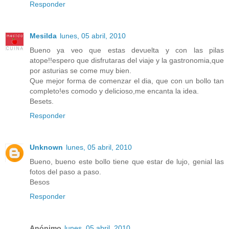
Responder
Mesilda
lunes, 05 abril, 2010
Bueno ya veo que estas devuelta y con las pilas
atope!!espero que disfrutaras del viaje y la gastronomia,que
por asturias se come muy bien.
Que mejor forma de comenzar el dia, que con un bollo tan
completo!es comodo y delicioso,me encanta la idea.
Besets.
Responder
Unknown
lunes, 05 abril, 2010
Bueno, bueno este bollo tiene que estar de lujo, genial las
fotos del paso a paso.
Besos
Responder
Anónimo
lunes, 05 abril, 2010