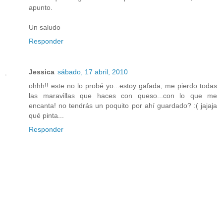
apunto.
Un saludo
Responder
Jessica
sábado, 17 abril, 2010
ohhh!! este no lo probé yo...estoy gafada, me pierdo todas
las maravillas que haces con queso...con lo que me
encanta! no tendrás un poquito por ahí guardado? :( jajaja
qué pinta...
Responder