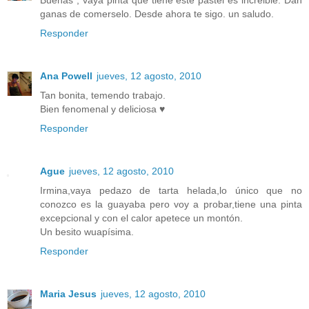
Buenas , vaya pinta que tiene este pastel es increible. Dan
ganas de comerselo. Desde ahora te sigo. un saludo.
Responder
Ana Powell
jueves, 12 agosto, 2010
Tan bonita, temendo trabajo.
Bien fenomenal y deliciosa ♥
Responder
Ague
jueves, 12 agosto, 2010
Irmina,vaya pedazo de tarta helada,lo único que no
conozco es la guayaba pero voy a probar,tiene una pinta
excepcional y con el calor apetece un montón.
Un besito wuapísima.
Responder
Maria Jesus
jueves, 12 agosto, 2010