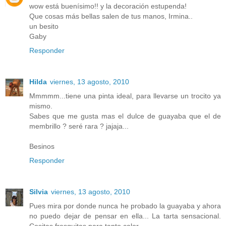
wow está buenísimo!! y la decoración estupenda!
Que cosas más bellas salen de tus manos, Irmina..
un besito
Gaby
Responder
Hilda
viernes, 13 agosto, 2010
Mmmmm...tiene una pinta ideal, para llevarse un trocito ya
mismo.
Sabes que me gusta mas el dulce de guayaba que el de
membrillo ? seré rara ? jajaja...
Besinos
Responder
Silvia
viernes, 13 agosto, 2010
Pues mira por donde nunca he probado la guayaba y ahora
no puedo dejar de pensar en ella... La tarta sensacional.
Cositas fresquitas para tanto calor.