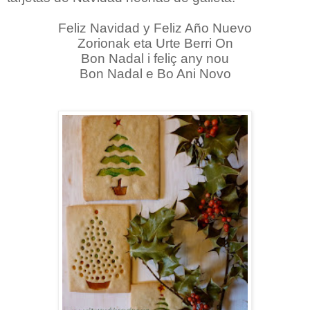
Feliz Navidad y Feliz Año Nuevo
Zorionak eta Urte Berri On
Bon Nadal i feliç any nou
Bon Nadal e Bo Ani Novo