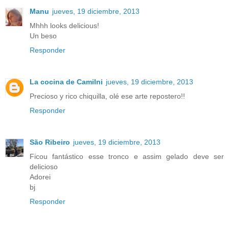
Manu
jueves, 19 diciembre, 2013
Mhhh looks delicious!
Un beso
Responder
La cocina de Camilni
jueves, 19 diciembre, 2013
Precioso y rico chiquilla, olé ese arte repostero!!
Responder
São Ribeiro
jueves, 19 diciembre, 2013
Ficou fantástico esse tronco e assim gelado deve ser
delicioso
Adorei
bj
Responder