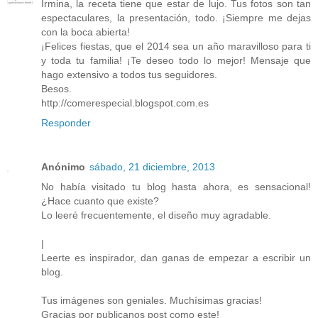
Irmina, la receta tiene que estar de lujo. Tus fotos son tan
espectaculares, la presentación, todo. ¡Siempre me dejas
con la boca abierta!
¡Felices fiestas, que el 2014 sea un año maravilloso para ti
y toda tu familia! ¡Te deseo todo lo mejor! Mensaje que
hago extensivo a todos tus seguidores.
Besos.
http://comerespecial.blogspot.com.es
Responder
Anónimo
sábado, 21 diciembre, 2013
No había visitado tu blog hasta ahora, es sensacional!
¿Hace cuanto que existe?
Lo leeré frecuentemente, el diseño muy agradable.
|
Leerte es inspirador, dan ganas de empezar a escribir un
blog.
Tus imágenes son geniales. Muchísimas gracias!
Gracias por publicanos post como este!