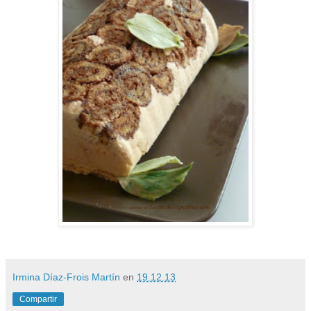
Irmina Díaz-Frois Martín
en
19.12.13
Compartir