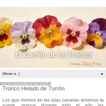
▼
19 de diciembre de 2013
Tronco Helado de Turrón
Los que vivimos en las islas canarias tenemos la
suerte, porque durante todo el año las