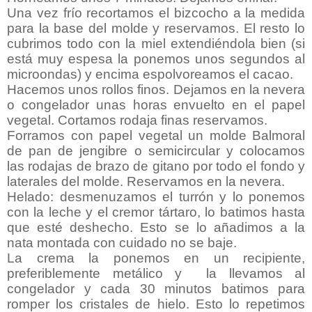
Una vez frío recortamos el bizcocho a la medida
para la base del molde y reservamos. El resto lo
cubrimos todo con la miel extendiéndola bien (si
está muy espesa la ponemos unos segundos al
microondas) y encima espolvoreamos el cacao.
Hacemos unos rollos finos. Dejamos en la nevera
o congelador unas horas envuelto en el papel
vegetal. Cortamos rodaja finas reservamos.
Forramos con papel vegetal un molde Balmoral
de pan de jengibre o semicircular y colocamos
las rodajas de brazo de gitano por todo el fondo y
laterales del molde. Reservamos en la nevera.
Helado: desmenuzamos el turrón y lo ponemos
con la leche y el cremor tártaro, lo batimos hasta
que esté deshecho. Esto se lo añadimos a la
nata montada con cuidado no se baje.
La crema la ponemos en un recipiente,
preferiblemente metálico y la llevamos al
congelador y cada 30 minutos batimos para
romper los cristales de hielo. Esto lo repetimos