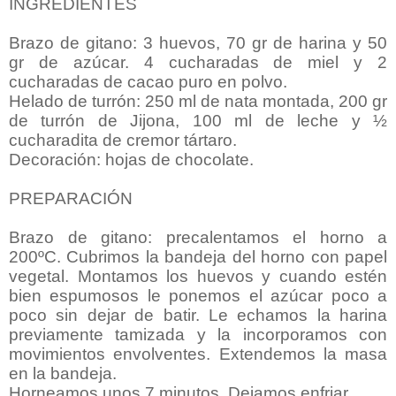
INGREDIENTES
Brazo de gitano: 3 huevos, 70 gr de harina y 50
gr de azúcar. 4 cucharadas de miel y 2
cucharadas de cacao puro en polvo.
Helado de turrón: 250 ml de nata montada, 200 gr
de turrón de Jijona, 100 ml de leche y ½
cucharadita de cremor tártaro.
Decoración: hojas de chocolate.
PREPARACIÓN
Brazo de gitano: precalentamos el horno a
200ºC. Cubrimos la bandeja del horno con papel
vegetal. Montamos los huevos y cuando estén
bien espumosos le ponemos el azúcar poco a
poco sin dejar de batir. Le echamos la harina
previamente tamizada y la incorporamos con
movimientos envolventes. Extendemos la masa
en la bandeja.
Horneamos unos 7 minutos. Dejamos enfriar.