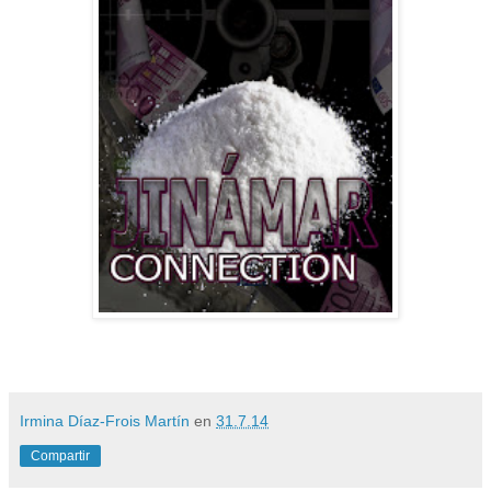
Irmina Díaz-Frois Martín
en
31.7.14
Compartir