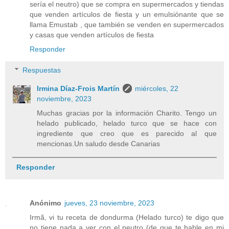
sería el neutro) que se compra en supermercados y tiendas
que venden artículos de fiesta y un emulsiónante que se
llama Emustab , que también se venden en supermercados
y casas que venden artículos de fiesta
Responder
Respuestas
Irmina Díaz-Frois Martín
miércoles, 22
noviembre, 2023
Muchas gracias por la información Charito. Tengo un
helado publicado, helado turco que se hace con
ingrediente que creo que es parecido al que
mencionas.Un saludo desde Canarias
Responder
Anónimo
jueves, 23 noviembre, 2023
Irmã, vi tu receta de dondurma (Helado turco) te digo que
no tiene nada a ver con el neutro (de que te hable en mi