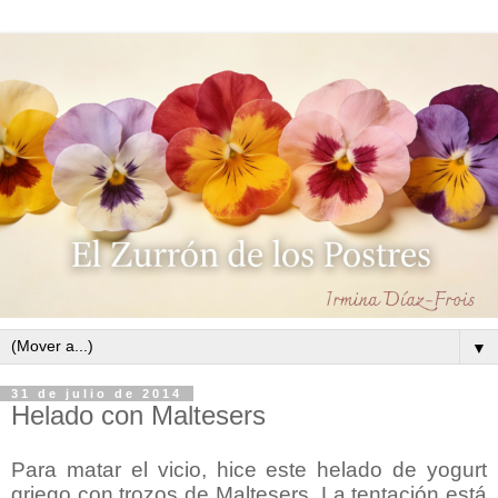
▼
31 de julio de 2014
Helado con Maltesers
Para matar el vicio, hice este helado de yogurt
griego con trozos de Maltesers. La tentación está