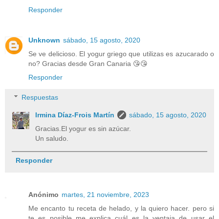
Responder
Unknown
sábado, 15 agosto, 2020
Se ve delicioso. El yogur griego que utilizas es azucarado o
no? Gracias desde Gran Canaria 😘😘
Responder
Respuestas
Irmina Díaz-Frois Martín
sábado, 15 agosto, 2020
Gracias.El yogur es sin azúcar.
Un saludo.
Responder
Anónimo
martes, 21 noviembre, 2023
Me encanto tu receta de helado, y la quiero hacer. pero si
te es posible me explica cuál es la ventaja de usar el