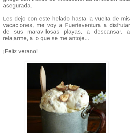
asegurada.
Les dejo con este helado hasta la vuelta de mis
vacaciones, me voy a Fuerteventura a disfrutar
de sus maravillosas playas, a descansar, a
relajarme, a lo que se me antoje...
¡Feliz verano!