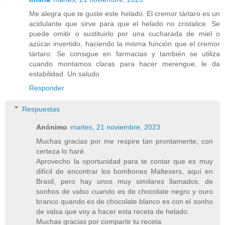
Me alegra que te guste este helado. El cremor tártaro es un
acidulante que sirve para que el helado no cristalice. Se
puede omitir o sustituirlo por una cucharada de miel o
azúcar invertido, haciendo la misma función que el cremor
tártaro. Se consigue en farmacias y también se utiliza
cuando montamos claras para hacer merengue, le da
estabilidad. Un saludo
Responder
Respuestas
Anónimo
martes, 21 noviembre, 2023
Muchas gracias por me respire tan prontamente, con
certeza lo haré.
Aprovecho la oportunidad para te contar que es muy
difícil de encontrar los bombones Maltesers, aquí en
Brasil, pero hay unos muy similares llamados. de
sonhos de valso cuando es de chocolate negro y ouro
branco quando es de chocolate blanco es con el sonho
de valsa que voy a hacer esta receta de helado.
Muchas gracias por compartir tu receta