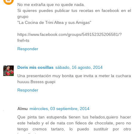
No me extraña que no quede nada.
Si quieres puedes publicar tus recetas en facebook en el
grupo
"La Cocina de Trini Altea y sus Amigas"
https://www.facebook.com/groups/549152325206581/?
fref=ts
Responder
Doris mis cosillas
sábado, 16 agosto, 2014
Una presentación muy bonita que invita a meter la cuchara
huuuu.Bsssss guapi
Responder
Almu
miércoles, 03 septiembre, 2014
Que pinta tan estupenda tienen tus helados,quiero hacer
este helado y el de nata con fideos de chocolate, pero no
tengo cremos tartaro, lo puedo sustituir por otro