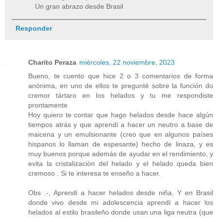
Un gran abrazo desde Brasil
Responder
Charito Peraza
miércoles, 22 noviembre, 2023
Bueno, te cuento que hice 2 o 3 comentarios de forma
anónima, en uno de ellos te pregunté sobre la función do
cremor tártaro en los helados y tu me respondiste
prontamente
Hoy quiero te contar que hago helados desde hace algún
tiempos atrás y que aprendí a hacer un neutro a base de
maicena y un emulsionante (creo que en algunos países
hispanos lo llaman de espesante) hecho de linaza, y es
muy buenos porque además de ayudar en el rendimiento, y
evita la cristalización del helado y el helado queda bien
cremoso . Si te interesa te enseño a hacer.
Obs .-, Aprendi a hacer helados desde niña, Y en Brasil
donde vivo desde mi adolescencia aprendí a hacer los
helados al estilo brasileño donde usan una liga neutra (que