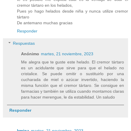
cremor tártaro en los helados,
Pues yo hago helados desde niña y nunca utilize cremor
tártaro
De antemano muchas gracias
Responder
Respuestas
Anónimo
martes, 21 noviembre, 2023
Me alegra que te guste este helado. El cremor tártaro
es un acidulante que sirve para que el helado no
cristalice. Se puede omitir o sustituirlo por una
cucharada de miel o azúcar invertido, haciendo la
misma función que el cremor tártaro. Se consigue en
farmacias y también se utiliza cuando montamos claras
para hacer merengue, le da estabilidad. Un saludo
Responder
Irmina
martes, 21 noviembre, 2023