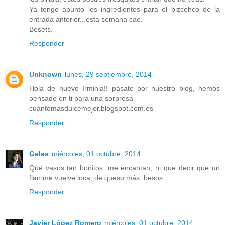
Ya tengo apunto los ingredientes para el bizcohco de la
entrada anterior...esta semana cae.
Besets.
Responder
Unknown
lunes, 29 septiembre, 2014
Hola de nuevo Irminia!! pásate por nuestro blog, hemos
pensado en ti para una sorpresa
cuantomasdulcemejor.blogspot.com.es
Responder
Geles
miércoles, 01 octubre, 2014
Qué vasos tan bonitos, me encantan, ni que decir que un
flan me vuelve loca, de queso más. besos
Responder
Javier López Romero
miércoles, 01 octubre, 2014