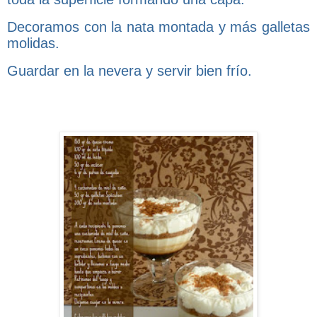
Decoramos con la nata montada y más galletas
molidas.
Guardar en la nevera y servir bien frío.