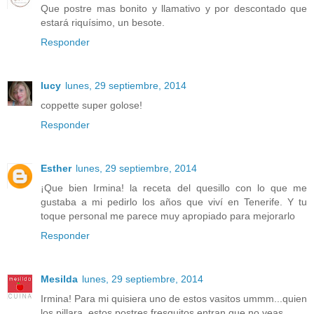
Que postre mas bonito y llamativo y por descontado que
estará riquísimo, un besote.
Responder
lucy
lunes, 29 septiembre, 2014
coppette super golose!
Responder
Esther
lunes, 29 septiembre, 2014
¡Que bien Irmina! la receta del quesillo con lo que me
gustaba a mi pedirlo los años que viví en Tenerife. Y tu
toque personal me parece muy apropiado para mejorarlo
Responder
Mesilda
lunes, 29 septiembre, 2014
Irmina! Para mi quisiera uno de estos vasitos ummm...quien
los pillara, estos postres fresquitos entran que no veas.