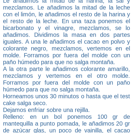
Le añadimos la mitad de la harina, la sal y
mezclamos. Le añadimos la mitad de la leche
con el limón, le añadimos el resto de la harina y
el resto de la leche. En una taza ponemos el
bicarbonato y el vinagre, mezclamos, se lo
añadimos. Dividimos la masa en dos partes
iguales. A una le añadimos el cacao en polvo y
colorante negro, mezclamos, vertemos en el
molde. Forramos por fuera del molde con un
paño húmedo para que no salga montaña.
A la otra parte le añadimos colorante amarillo,
mezclamos y vertemos en el otro molde.
Forramos por fuera del molde con un paño
húmedo para que no salga montaña.
Horneamos unos 30 minutos o hasta que el test
cake salga seco.
Dejamos enfriar sobre una rejilla.
Relleno: en un bol ponemos 100 gr de
mantequilla a punto pomada, le añadimos 20 gr
de azúcar glas, un poco de vainilla, el cacao