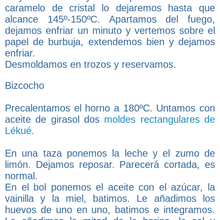
caramelo de cristal lo dejaremos hasta que
alcance 145º-150ºC. Apartamos del fuego,
dejamos enfriar un minuto y vertemos sobre el
papel de burbuja, extendemos bien y dejamos
enfriar.
Desmoldamos en trozos y reservamos.
Bizcocho
Precalentamos el horno a 180ºC. Untamos con
aceite de girasol dos
moldes rectangulares de
Lékué
.
En una taza ponemos la leche y el zumo de
limón. Dejamos reposar. Parecerá cortada, es
normal.
En el bol ponemos el aceite con el azúcar, la
vainilla y la miel, batimos. Le añadimos los
huevos de uno en uno, batimos e integramos.