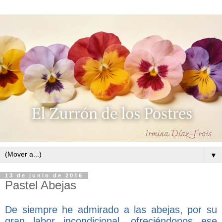
▼
13 de junio de 2016
Pastel Abejas
De siempre he admirado a las abejas, por su
gran labor incondicional, ofreciéndonos ese