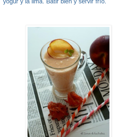
yogur y la lima. Batir bien y servir frío.