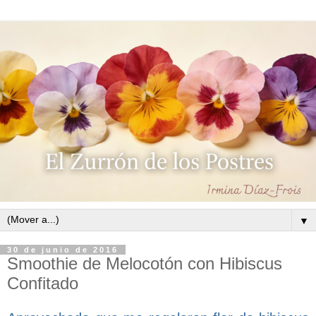
▼
30 de junio de 2016
Smoothie de Melocotón con Hibiscus
Confitado