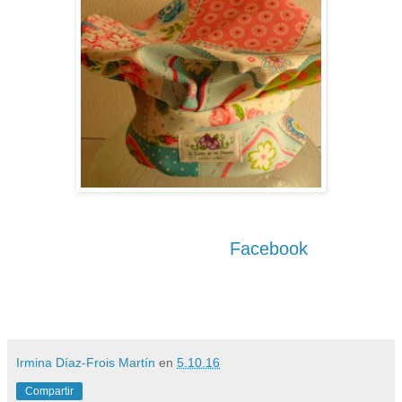
Facebook
Irmina Díaz-Frois Martín
en
5.10.16
Compartir