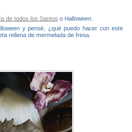
ía de todos los Santos
o Halloween.
Halloween y pensé, ¿qué puedo hacer con este
leta rellena de mermelada de fresa.