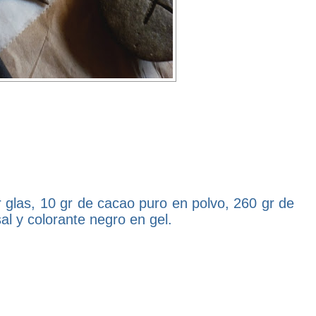
r glas, 10 gr de cacao puro en polvo, 260 gr de
al y colorante negro en gel.