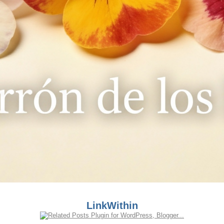
LinkWithin