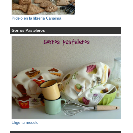
Pídelo en la librería Canaima
Gorros Pasteleros
Elige tu modelo