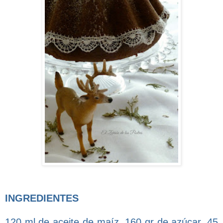
INGREDIENTES
120 ml de aceite de maíz, 160 gr de azúcar, 45