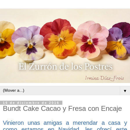
▼
16 de diciembre de 2016
Bundt Cake Cacao y Fresa con Encaje
Vinieron unas amigas a merendar a casa y
como estamos en Navidad, les ofrecí este