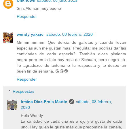
Unknown
sábado, 06 julio, 2019
Si rs Aleman muy bueno
Responder
wendy yaksic
sábado, 08 febrero, 2020
Mmmmmmmm! Que delicia de galletas y cuando llevan
especias aún me gustan más. Pregunta; me podrías dar las
cantidades de cada especia?. También dices pimienta
negra pero en la foto hay rosa de Sichuan, pero negra nó.
Te agradezco de antemano tu respuesta y te deseo un
buen fin de semana. 😘😘😘
Responder
Respuestas
Irmina Díaz-Frois Martín
sábado, 08 febrero,
2020
Hola Wendy.
La cantidad de cada una es a ojo y a gusto de cada
uno. Hay quien le guste más que predomine la canela,