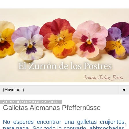
▼
21 de diciembre de 2016
Galletas Alemanas Pfeffernüsse
No esperes encontrar una galletas crujientes,
para nada. Son todo lo contrario, abizcochadas,