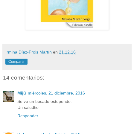
Irmina Díaz-Frois Martín
en
21.12.16
Compartir
14 comentarios:
Mijú
miércoles, 21 diciembre, 2016
Se ve un bocado estupendo.
Un saludtio
Responder