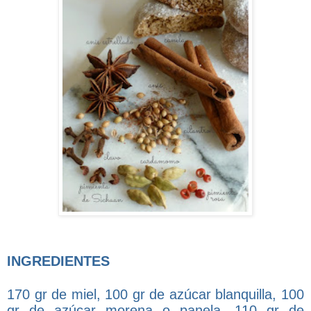
INGREDIENTES
170 gr de miel, 100 gr de azúcar blanquilla, 100
gr de azúcar morena o panela, 110 gr de