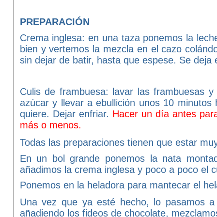
PREPARACIÓN
Crema inglesa:
en una taza ponemos la lech
bien y vertemos la mezcla en el cazo colándo
sin dejar de batir, hasta que espese. Se deja 
Culis de frambuesa:
lavar las frambuesas y 
azúcar y llevar a ebullición unos 10 minuto
quiere. Dejar enfriar.
Hacer un día antes para
más o menos.
Todas las preparaciones tienen que estar muy
En un bol grande ponemos la nata montada
añadimos la crema inglesa y poco a poco el c
Ponemos en la heladora para mantecar el hela
Una vez que ya esté hecho, lo pasamos a 
añadiendo los fideos de chocolate, mezclam