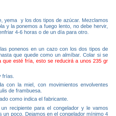
e, yema y los dos tipos de azúcar. Mezclamos
la y la ponemos a fuego lento, no debe hervir,
enfriar 4-6 horas o de un día para otro.
las ponenos en un cazo con los dos tipos de
s hasta que quede como un almíbar. Colar si se
 que esté fría, esto se reducirá a unos 235 gr
 frías.
 con la miel, con movimientos envolventes
ulis de frambuesa.
do como indica el fabricante.
un recipiente para el congelador y le vamos
os un poco. Dejamos en el congelador mínimo 4