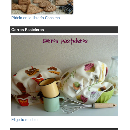
Pídelo en la librería Canaima
Gorros Pasteleros
Elige tu modelo