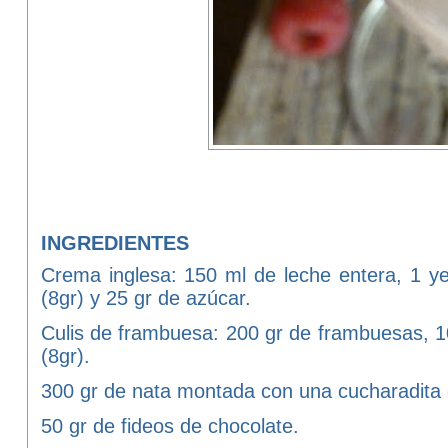
INGREDIENTES
Crema inglesa: 150 ml de leche entera, 1 y
(8gr) y 25 gr de azúcar.
Culis de frambuesa: 200 gr de frambuesas, 10
(8gr).
300 gr de nata montada con una cucharadita 
50 gr de fideos de chocolate.