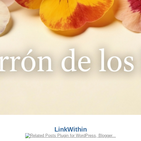
LinkWithin