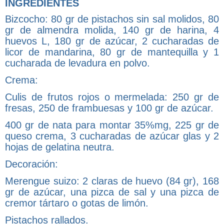
INGREDIENTES
Bizcocho: 80 gr de pistachos sin sal molidos, 80
gr de almendra molida, 140 gr de harina, 4
huevos L, 180 gr de azúcar, 2 cucharadas de
licor de mandarina, 80 gr de mantequilla y 1
cucharada de levadura en polvo.
Crema:
Culis de frutos rojos o mermelada: 250 gr de
fresas, 250 de frambuesas y 100 gr de azúcar.
400 gr de nata para montar 35%mg, 225 gr de
queso crema, 3 cucharadas de azúcar glas y 2
hojas de gelatina neutra.
Decoración:
Merengue suizo: 2 claras de huevo (84 gr), 168
gr de azúcar, una pizca de sal y una pizca de
cremor tártaro o gotas de limón.
Pistachos rallados.