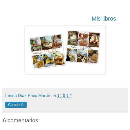
Mis libros
Irmina Díaz-Frois Martín
en
14.9.17
Compartir
6 comentarios: