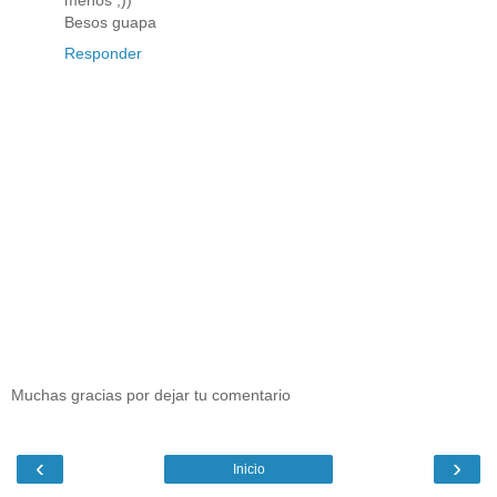
menos ;))
Besos guapa
Responder
Muchas gracias por dejar tu comentario
‹
›
Inicio