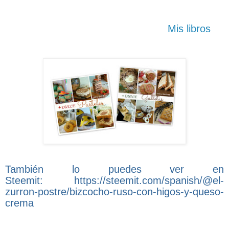
Mis libros
También lo puedes ver en
Steemit: https://steemit.com/spanish/@el-
zurron-postre/bizcocho-ruso-con-higos-y-queso-
crema