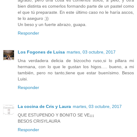
agrado, pero una cosa es comerlos solos, a pelo, y otra
bien distinta es comerlos formando parte de un pastel como
el que tú preparaste. En este último caso no le haría ascos,
te lo aseguro ;))
Un beso y un fuerte abrazo, guapa.
Responder
Los Fogones de Luisa
martes, 03 octubre, 2017
Una verdadera delicia de bizcocho ruso,si lo pillara mi
hermana, con lo que le gustan los higos..... bueno, a mi
también, pero no tanto,tiene que estar buenísimo. Besos
Luisi.
Responder
La cocina de Cris y Laura
martes, 03 octubre, 2017
QUE ESTUPENDO Y BONITO SE VE¡¡¡
BESOS CRISYLAURA
Responder