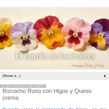
▼
2 de octubre de 2017
Bizcocho Ruso con Higos y Queso
crema