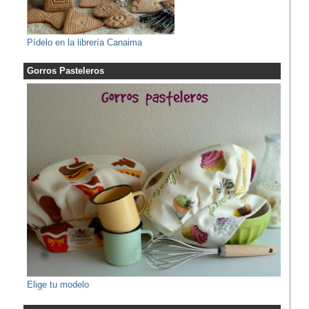
Pídelo en la librería Canaima
Gorros Pasteleros
Elige tu modelo