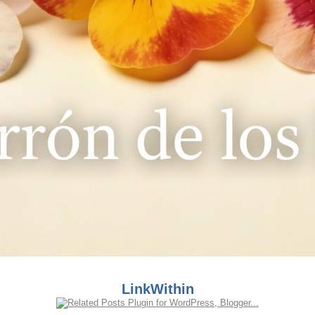
LinkWithin