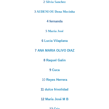
2
Silvia Sanchez
3
AUDENI OU Dona Mocinha
4 fernanda
5
María José
6
Lucia Vilaplana
7
ANA MARIA OLIVO DIAZ
8
Raquel Galin
9
Cuca
10
Reyes Herrera
11
dulce frivolidad
12
María José M B
13
Cris