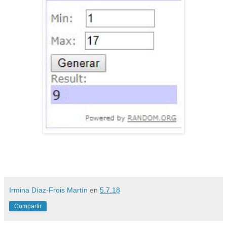
Irmina Díaz-Frois Martín
en
5.7.18
Compartir