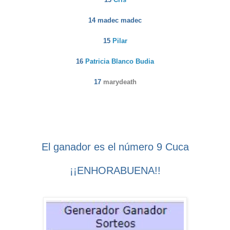
14 madec madec
15
Pilar
16
Patricia Blanco Budia
17
marydeath
El ganador es el número 9 Cuca
¡¡ENHORABUENA!!