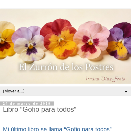
▼
24 de marzo de 2019
Libro “Gofio para todos”
Mi último libro se llama “Gofio para todos”.