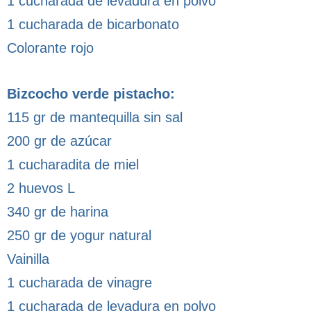
1 cucharada de levadura en polvo
1 cucharada de bicarbonato
Colorante rojo
Bizcocho verde pistacho:
115 gr de mantequilla sin sal
200 gr de azúcar
1 cucharadita de miel
2 huevos L
340 gr de harina
250 gr de yogur natural
Vainilla
1 cucharada de vinagre
1 cucharada de levadura en polvo