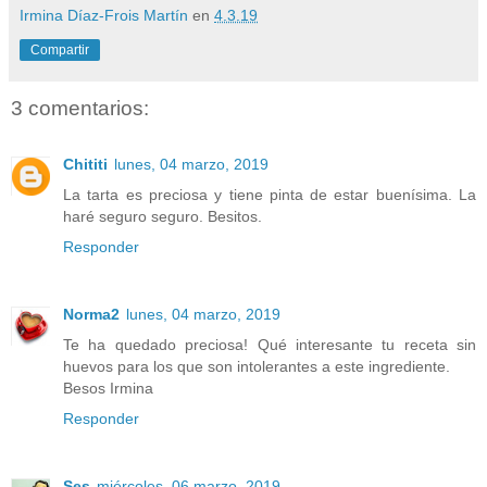
Irmina Díaz-Frois Martín
en
4.3.19
Compartir
3 comentarios:
Chititi
lunes, 04 marzo, 2019
La tarta es preciosa y tiene pinta de estar buenísima. La
haré seguro seguro. Besitos.
Responder
Norma2
lunes, 04 marzo, 2019
Te ha quedado preciosa! Qué interesante tu receta sin
huevos para los que son intolerantes a este ingrediente.
Besos Irmina
Responder
Ses
miércoles, 06 marzo, 2019