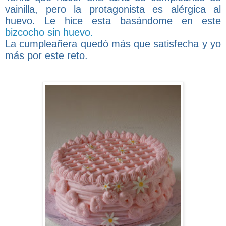
vainilla, pero la protagonista es alérgica al
huevo. Le hice esta basándome en este
bizcocho sin huevo.
La cumpleañera quedó más que satisfecha y yo
más por este reto.