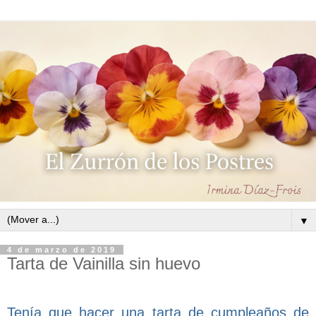
▼
4 de marzo de 2019
Tarta de Vainilla sin huevo
Tenía que hacer una tarta de cumpleaños de