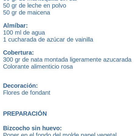
50 gr de leche en polvo
50 gr de maicena
Almíbar:
100 ml de agua
1 cucharada de azúcar de vainilla
Cobertura:
300 gr de nata montada ligeramente azucarada
Colorante alimenticio rosa
Decoración:
Flores de fondant
PREPARACIÓN
Bizcocho sin huevo:
Poner en el fondo del molde papel vegetal.