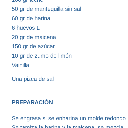
50 gr de mantequilla sin sal
60 gr de harina
6 huevos L
20 gr de maicena
150 gr de azúcar
10 gr de zumo de limón
Vainilla
Una pizca de sal
PREPARACIÓN
Se engrasa si se enharina un molde redondo. 
Se tamiza la harina y la maicena, se mezcla.