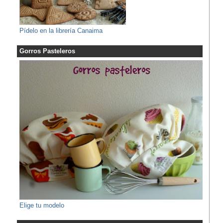
Pídelo en la librería Canaima
Gorros Pasteleros
Elige tu modelo