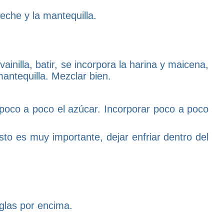
eche y la mantequilla.
ainilla, batir, se incorpora la harina y maicena,
antequilla. Mezclar bien.
y poco a poco el azúcar. Incorporar poco a poco
to es muy importante, dejar enfriar dentro del
 glas por encima.