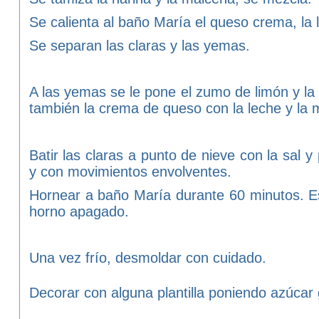
Se calienta al baño María el queso crema, la l
Se separan las claras y las yemas.
A las yemas se le pone el zumo de limón y la v
también la crema de queso con la leche y la m
Batir las claras a punto de nieve con la sal 
y con movimientos envolventes.
Hornear a baño María durante 60 minutos. Es
horno apagado.
Una vez frío, desmoldar con cuidado.
Decorar con alguna plantilla poniendo azúcar