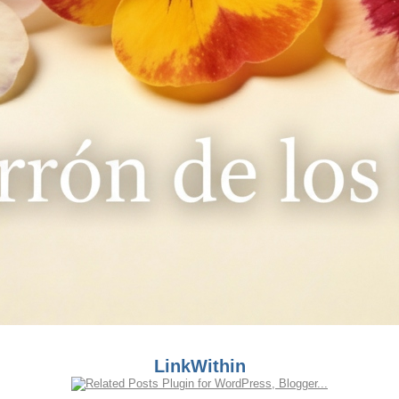
LinkWithin