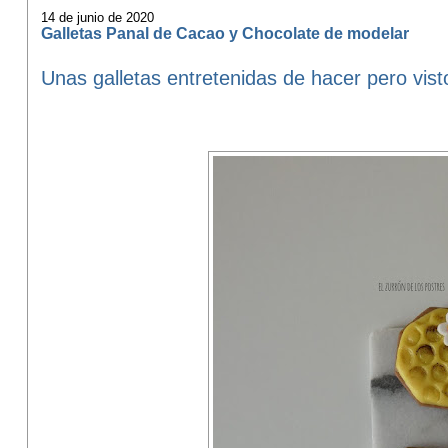
14 de junio de 2020
Galletas Panal de Cacao y Chocolate de modelar
Unas galletas entretenidas de hacer pero vis