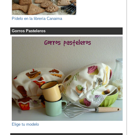
Pídelo en la librería Canaima
Gorros Pasteleros
Elige tu modelo