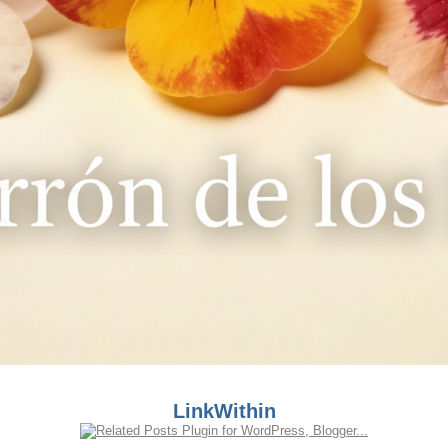
LinkWithin