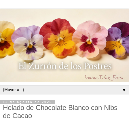
▼
12 de agosto de 2020
Helado de Chocolate Blanco con Nibs
de Cacao