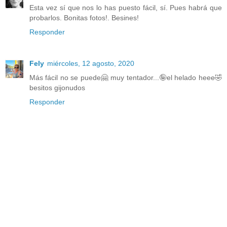
Esta vez sí que nos lo has puesto fácil, sí. Pues habrá que
probarlos. Bonitas fotos!. Besines!
Responder
Fely
miércoles, 12 agosto, 2020
Más fácil no se puede🤗 muy tentador...🤪el helado heee🤣
besitos gijonudos
Responder