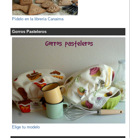
Pídelo en la librería Canaima
Gorros Pasteleros
Elige tu modelo