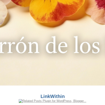
LinkWithin