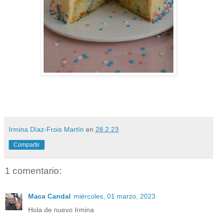
Irmina Díaz-Frois Martín
en
28.2.23
Compartir
1 comentario:
Maca Candal
miércoles, 01 marzo, 2023
Hola de nuevo Irmina