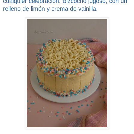
cualquier celebración. Bizcocho jugoso, con un
relleno de limón y crema de vainilla.