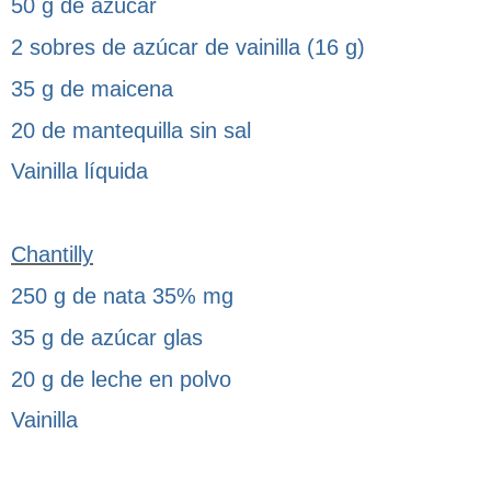
50 g de azúcar
2 sobres de azúcar de vainilla (16 g)
35 g de maicena
20 de mantequilla sin sal
Vainilla líquida
Chantilly
250 g de nata 35% mg
35 g de azúcar glas
20 g de leche en polvo
Vainilla