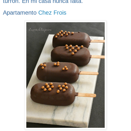
turrón. En mi casa nunca falta.
Apartamento
Chez Frois