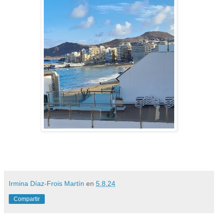
Irmina Díaz-Frois Martín
en
5.8.24
Compartir