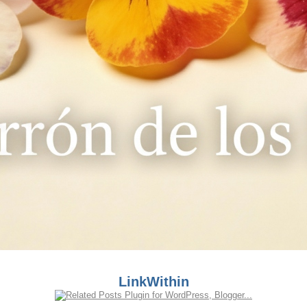
LinkWithin