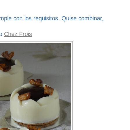
mple con los requisitos. Quise combinar,
to
Chez Frois