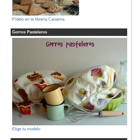
Pídelo en la librería Canaima
Gorros Pasteleros
Elige tu modelo