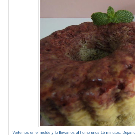
Vertemos en el molde y lo llevamos al horno unos 15 minutos. Dejamos