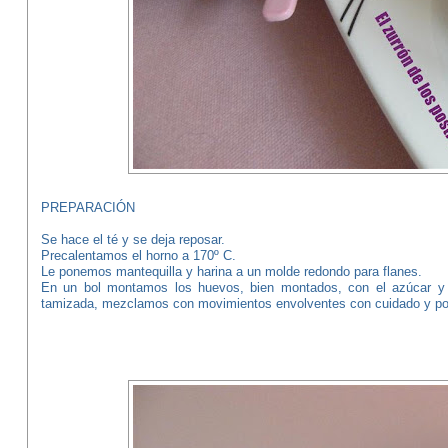
PREPARACIÓN
Se hace el té y se deja reposar.
Precalentamos el horno a 170º C.
Le ponemos mantequilla y harina a un molde redondo para flanes.
En un bol montamos los huevos, bien montados, con el azúcar y 
tamizada, mezclamos con movimientos envolventes con cuidado y por