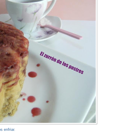
 enfriar.