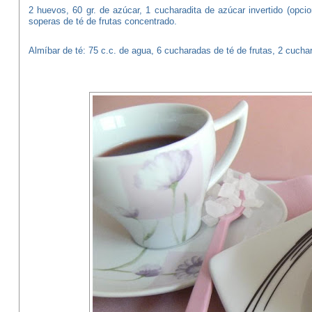
2 huevos, 60 gr. de azúcar, 1 cucharadita de azúcar invertido (opcio
soperas de té de frutas concentrado.
Almíbar de té: 75 c.c. de agua, 6 cucharadas de té de frutas, 2 cucha