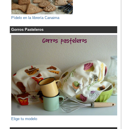
Pídelo en la librería Canaima
Gorros Pasteleros
Elige tu modelo