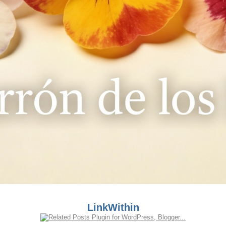
LinkWithin