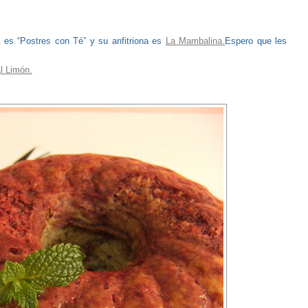
 es “Postres con Té” y su anfitriona es
La Mambalina.
Espero que les
l Limón.