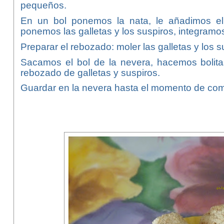
pequeños.
En un bol ponemos la nata, le añadimos e
ponemos las galletas y los suspiros, integramo
Preparar el rebozado: moler las galletas y los s
Sacamos el bol de la nevera, hacemos bolit
rebozado de galletas y suspiros.
Guardar en la nevera hasta el momento de com