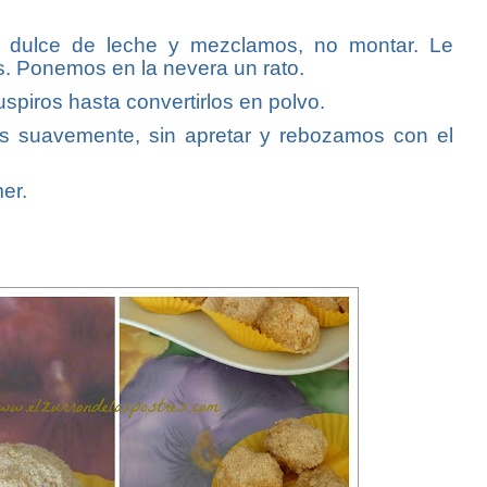
l dulce de leche y mezclamos, no montar. Le
s. Ponemos en la nevera un rato.
uspiros hasta convertirlos en polvo.
as suavemente, sin apretar y rebozamos con el
er.