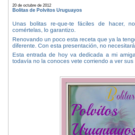
20 de octubre de 2012
Bolitas de Polvitos Uruguayos
Unas bolitas re-que-te fáciles de hacer,
comértelas, lo garantizo.
Renovando un poco esta receta que ya la tengo
diferente. Con esta presentación, n
o necesitarás
Esta entrada de hoy va dedicada a mi amig
todavía no la conoces vete corriendo a ver su