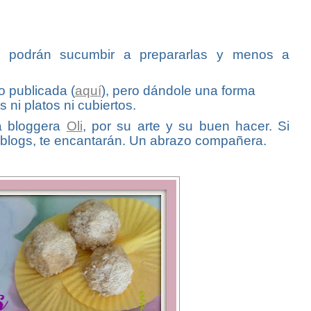
 no podrán sucumbir a prepararlas y menos a
 publicada (
aquí
), pero dándole una forma
 ni platos ni cubiertos.
a bloggera
Oli
, por su arte y su buen hacer. Si
s blogs, te encantarán. Un abrazo compañera.