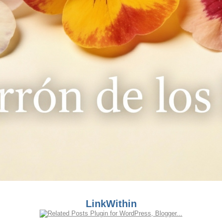
LinkWithin