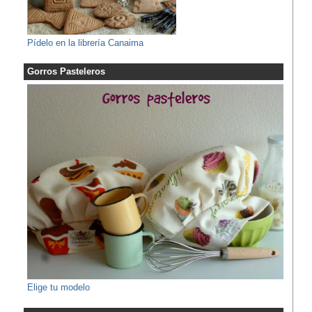
Pídelo en la librería Canaima
Gorros Pasteleros
Elige tu modelo