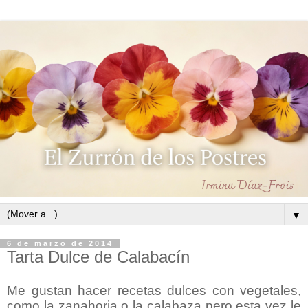
▼
6 de marzo de 2014
Tarta Dulce de Calabacín
Me gustan hacer recetas dulces con vegetales,
como la zanahoria o la calabaza pero esta vez le