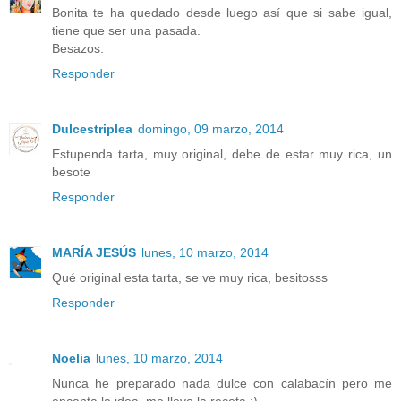
Bonita te ha quedado desde luego así que si sabe igual,
tiene que ser una pasada.
Besazos.
Responder
Dulcestriplea
domingo, 09 marzo, 2014
Estupenda tarta, muy original, debe de estar muy rica, un
besote
Responder
MARÍA JESÚS
lunes, 10 marzo, 2014
Qué original esta tarta, se ve muy rica, besitosss
Responder
Noelia
lunes, 10 marzo, 2014
Nunca he preparado nada dulce con calabacín pero me
encanta la idea, me llevo la receta ;)