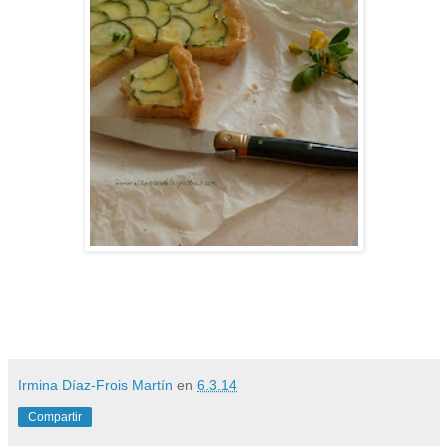
Irmina Díaz-Frois Martín
en
6.3.14
Compartir