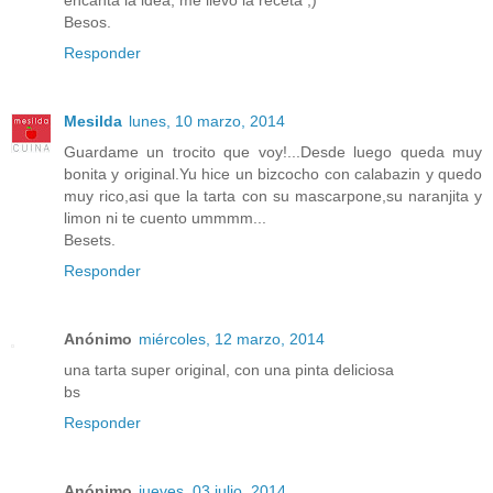
Besos.
Responder
Mesilda
lunes, 10 marzo, 2014
Guardame un trocito que voy!...Desde luego queda muy
bonita y original.Yu hice un bizcocho con calabazin y quedo
muy rico,asi que la tarta con su mascarpone,su naranjita y
limon ni te cuento ummmm...
Besets.
Responder
Anónimo
miércoles, 12 marzo, 2014
una tarta super original, con una pinta deliciosa
bs
Responder
Anónimo
jueves, 03 julio, 2014