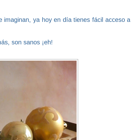
e imaginan, ya hoy en día tienes fácil acceso a
ás, son sanos ¡eh!