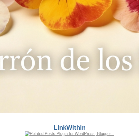
LinkWithin