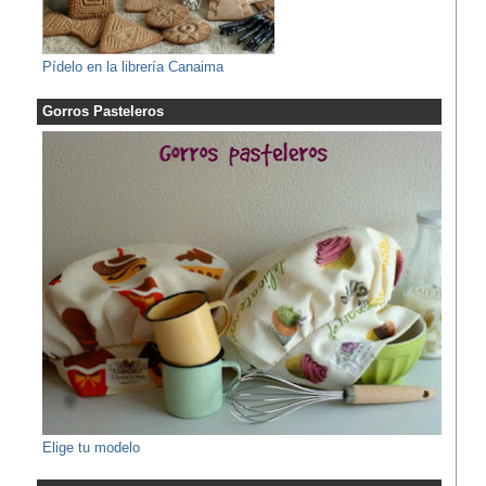
Pídelo en la librería Canaima
Gorros Pasteleros
Elige tu modelo