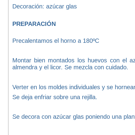
Decoración: azúcar glas
PREPARACIÓN
Precalentamos el horno a 180ºC
Montar bien montados los huevos con el azú
almendra y el licor. Se mezcla con cuidado.
Verter en los moldes individuales y se horne
Se deja enfriar sobre una rejilla.
Se decora con azúcar glas poniendo una planti