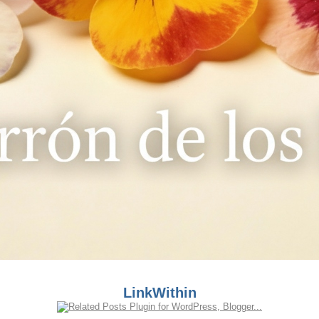
LinkWithin