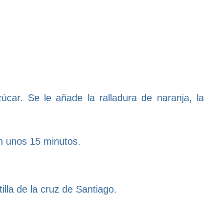
car. Se le añade la ralladura de naranja, la
an unos 15 minutos.
lla de la cruz de Santiago.