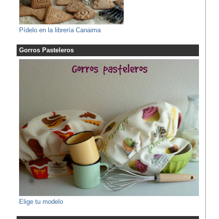
Pídelo en la librería Canaima
Gorros Pasteleros
Elige tu modelo