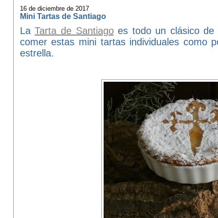
16 de diciembre de 2017
Mini Tartas de Santiago
La
Tarta de Santiago
es todo un clásico de 
comer estas mini tartas individuales como 
estrella.