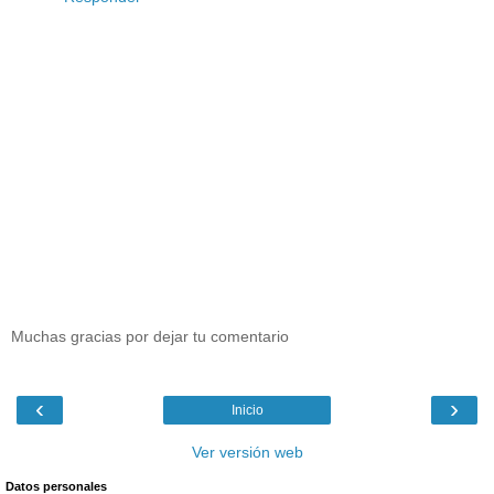
Muchas gracias por dejar tu comentario
‹
›
Inicio
Ver versión web
Datos personales