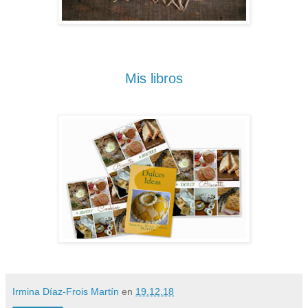
Mis libros
Irmina Díaz-Frois Martín
en
19.12.18