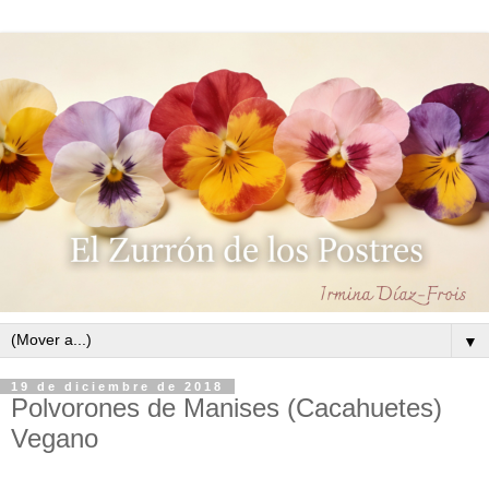
▼
19 de diciembre de 2018
Polvorones de Manises (Cacahuetes)
Vegano