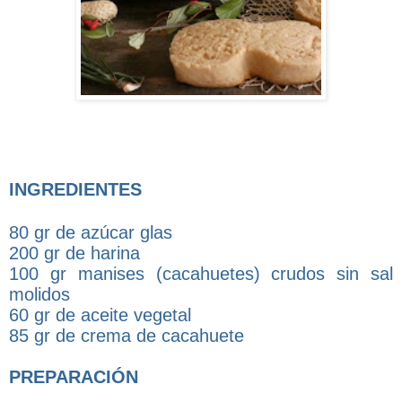
INGREDIENTES
80 gr de azúcar glas
200 gr de harina
100 gr manises (cacahuetes) crudos sin sal
molidos
60 gr de aceite vegetal
85 gr de crema de cacahuete
PREPARACIÓN