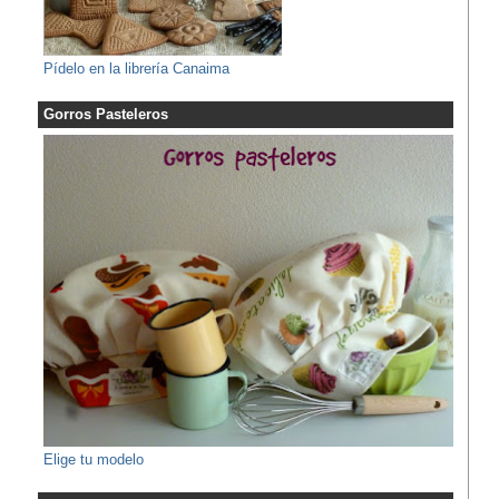
Pídelo en la librería Canaima
Gorros Pasteleros
Elige tu modelo