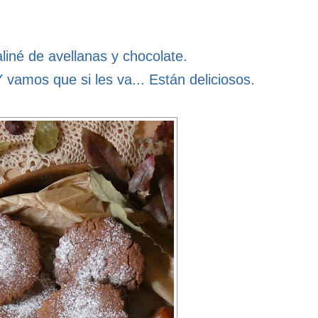
liné de avellanas y chocolate.
Y vamos que si les va... Están deliciosos.