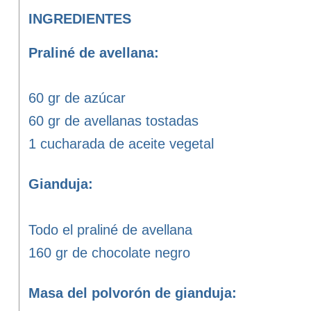
INGREDIENTES
Praliné de avellana:
60 gr de azúcar
60 gr de avellanas tostadas
1 cucharada de aceite vegetal
Gianduja:
Todo el praliné de avellana
160 gr de chocolate negro
Masa del polvorón de gianduja: