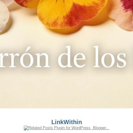
LinkWithin